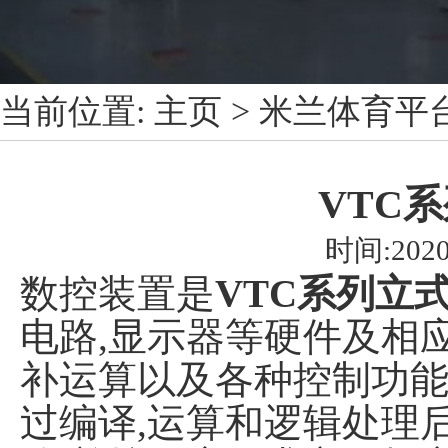
当前位置:
主页
>
米兰体育平
VTC
时间:2020
数控装置是
VTC系列立
电路,显示器等硬件及相应
补运算以及各种控制功能
过编译,运算和逻辑处理