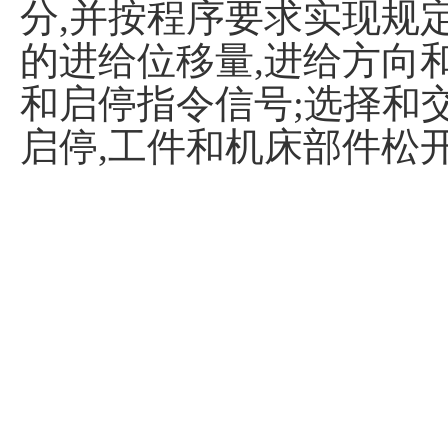
分,并按程序要求实现规定
的进给位移量,进给方向
和启停指令信号;选择和
启停,工件和机床部件松