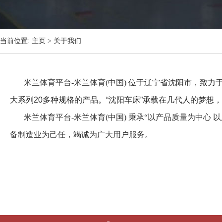
当前位置:
主页
>
关于我们
米兰体育平台-米兰体育(中国)
位于辽宁省沈阳市，致力于
大系列20多种规格的产品。“沈阳车床”承载在几代人的梦想，
米兰体育平台-米兰体育(中国) 秉承
“以产品质量为中心 
备制造业为己任，竭诚为广大用户服务。