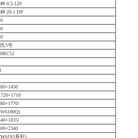
3种 0.5-120
4种 28-1 DP
00
00
50
氏5号
50RC52
1
0
380×1450
1720×1710
380×1770/
CW6180Q)
440×1835/
800×2340
CW6193系列）