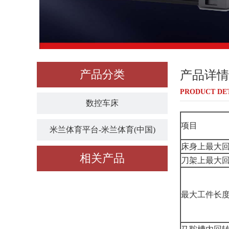
产品分类
产品详情
PRODUCT DE
数控车床
项目
米兰体育平台-米兰体育(中国)
床身上最大
相关产品
刀架上最大
最大工件长