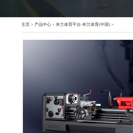
主页
>
产品中心
>
米兰体育平台-米兰体育(中国)
>