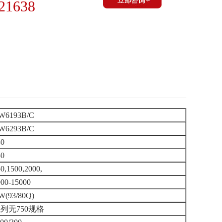
21638
W6193B/C
W6293B/C
30
50
0,1500,2000,
000-15000
W(93/80Q)
列无750规格