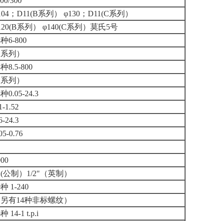
00/300
104；D11(B系列） φ130；D11(C系列）
120(B系列） φ140(C系列）莫氏5号
8种6-800
B系列）
8种8.5-800
C系列）
4种0.05-24.3
1-1.52
6-24.3
05-0.76
000
2(公制）1/2"（英制）
0种 1-240
另有14种非标螺纹）
种 14-1 t.p.i