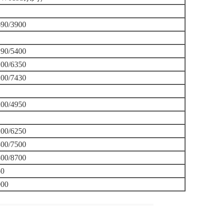
690/3900
190/5400
100/6350
200/7430
200/4950
200/6250
300/7500
300/8700
50
000