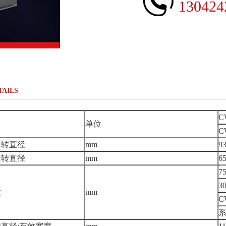
130424
TAILS
C
单位
C
回转直径
mm
9
回转直径
mm
6
75
3
度
mm
C
系