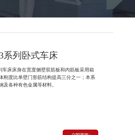
6293系列卧式车床
列车床床身在宽度侧壁双筋板和内筋板采用箱
体刚度比单壁门形筋结构提高三分之一；本系
钢及各种有色金属等材料。