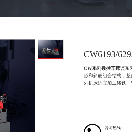
CW6193/
CW系列数控车床
该系
形和斜筋组合结构，整
列机床适宜加工铸铁、
咨询热线：