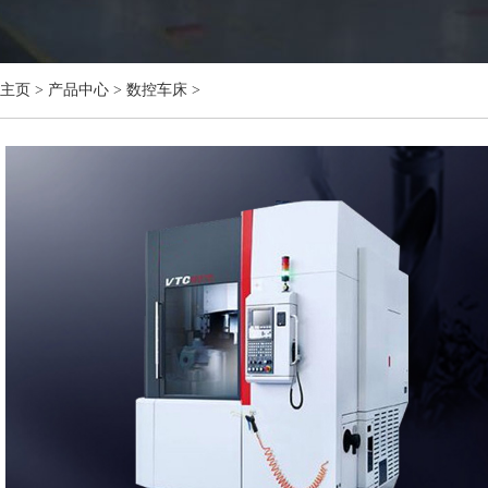
主页
>
产品中心
>
数控车床
>