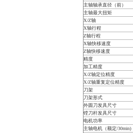
主轴轴承直径（前）
主轴最大扭矩
X/Z轴
X轴行程
Z轴行程
X轴快移速度
Z轴快移速度
精度
加工精度
X/Z轴定位精度
X/Z轴重复定位精度
刀架
刀架形式
外圆刀发具尺寸
镗刀杆发具尺寸
电机功率
主轴电机（额定/30min)