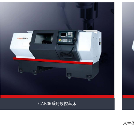
CAK36系列数控车床
米兰