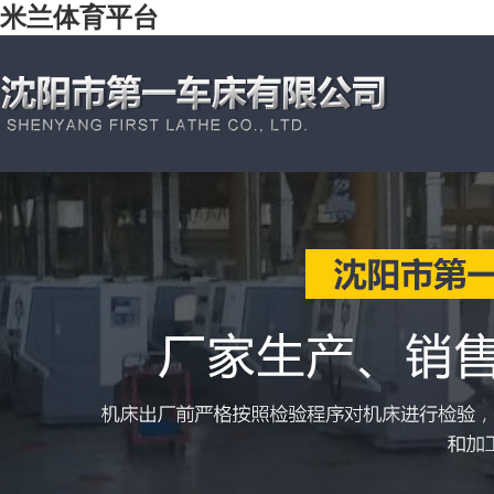
米兰体育平台