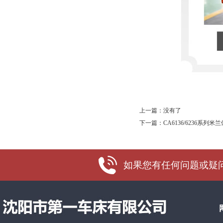
上一篇：没有了
下一篇：
CA6136/6236系列
如果您有任何问题或疑问，