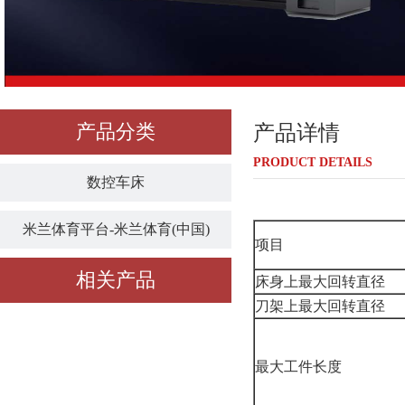
产品分类
产品详情
PRODUCT DETAILS
数控车床
米兰体育平台-米兰体育(中国)
项目
相关产品
床身上最大回转直径
刀架上最大回转直径
最大工件长度